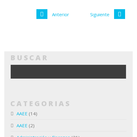
Anterior
Siguiente
BUSCAR
CATEGORIAS
AAEE
(14)
AAEE
(2)