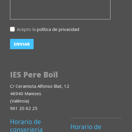
Acepto la
política de privacidad
IES Pere Boïl
C/ Ceramista Alfonso Blat, 12
46940 Manises
(València)
961 20 62 25
Horario de
Horario de
conserjería