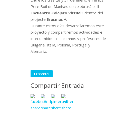
Entre los días 28 y 31 de enero, en el IES
Pere Boïl de Manises se celebrará el
II
Encuentro
«Viajero Virtual
» dentro del
projecte
Erasmus +
.
Durante estos días desarrollaremos este
proyecto y compartiremos actividades e
intercambios con alumnos y profesores de
Bulgaria, Italia, Polonia, Portugal y
Alemania.
Erasmus
Compartir Entrada