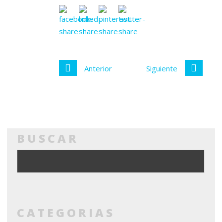
Anterior
Siguiente
BUSCAR
CATEGORIAS