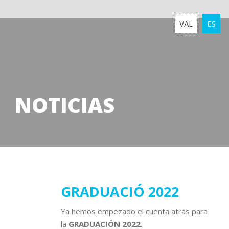
VAL
ES
NOTICIAS
19
GRADUACIÓ 2022
mayo
Ya hemos empezado el cuenta atrás para
2022
la
GRADUACIÓN 2022
.