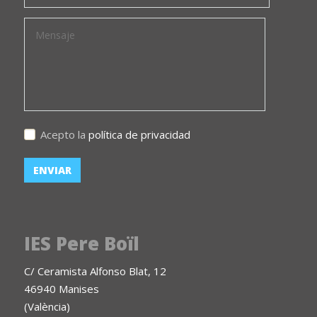
Acepto la
política de privacidad
IES Pere Boïl
C/ Ceramista Alfonso Blat, 12
46940 Manises
(València)