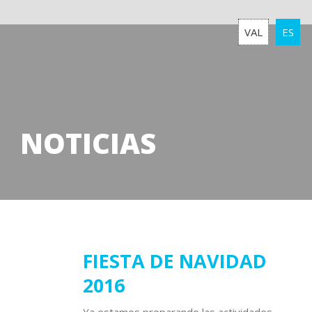
VAL
ES
NOTICIAS
12
FIESTA DE NAVIDAD
2016
diciembre
2016