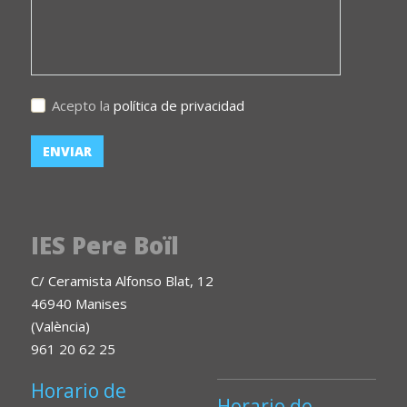
Acepto la
política de privacidad
IES Pere Boïl
C/ Ceramista Alfonso Blat, 12
46940 Manises
(València)
961 20 62 25
Horario de
Horario de