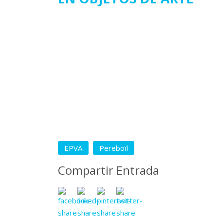
EPVA
Pereboïl
Compartir Entrada