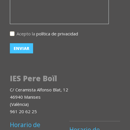
Acepto la
política de privacidad
IES Pere Boïl
C/ Ceramista Alfonso Blat, 12
46940 Manises
(València)
961 20 62 25
Horario de
Horario de