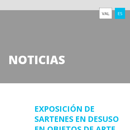
VAL
ES
NOTICIAS
20
EXPOSICIÓN DE
SARTENES EN DESUSO
febrero
2017
EN OBJETOS DE ARTE