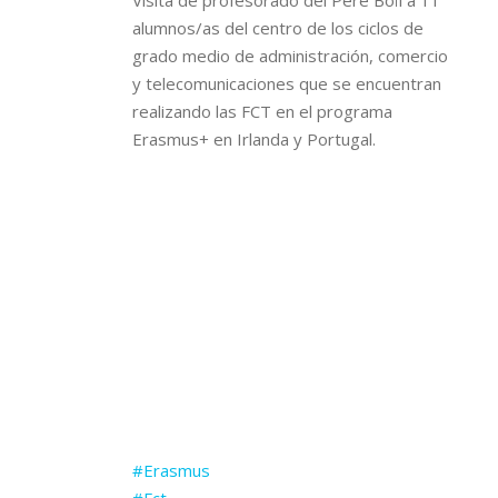
Visita de profesorado del Pere Boïl a 11
alumnos/as del centro de los ciclos de
grado medio de administración, comercio
y telecomunicaciones que se encuentran
realizando las FCT en el programa
Erasmus+ en Irlanda y Portugal.
#Erasmus