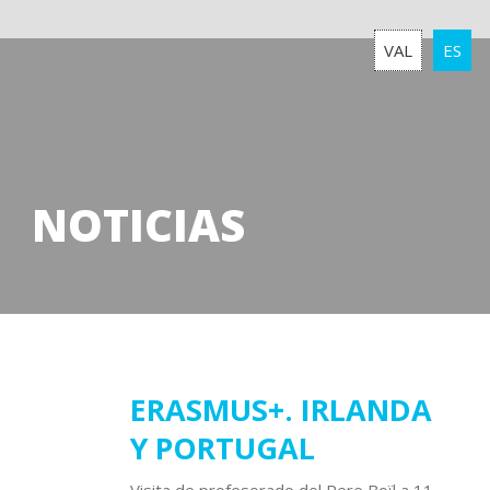
VAL
ES
NOTICIAS
16
ERASMUS+. IRLANDA
Y PORTUGAL
junio
2022