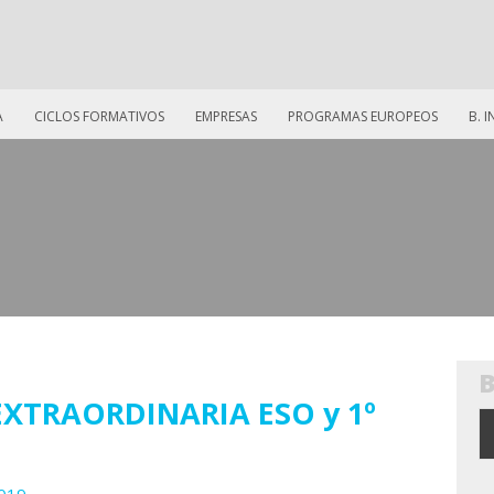
A
CICLOS FORMATIVOS
EMPRESAS
PROGRAMAS EUROPEOS
B. 
XTRAORDINARIA ESO y 1º