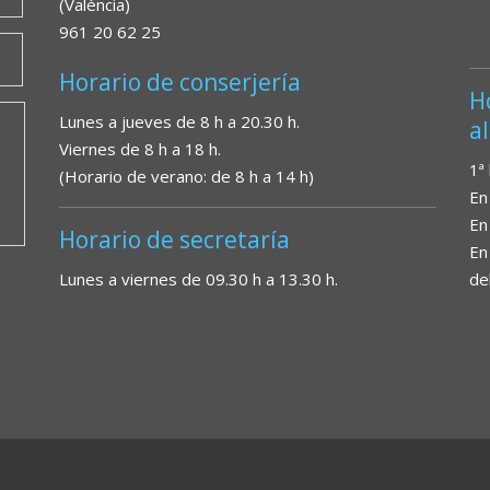
(València)
961 20 62 25
Horario de conserjería
H
Lunes a jueves de 8 h a 20.30 h.
a
Viernes de 8 h a 18 h.
1ª
(Horario de verano: de 8 h a 14 h)
En
En
Horario de secretaría
En
Lunes a viernes de 09.30 h a 13.30 h.
de