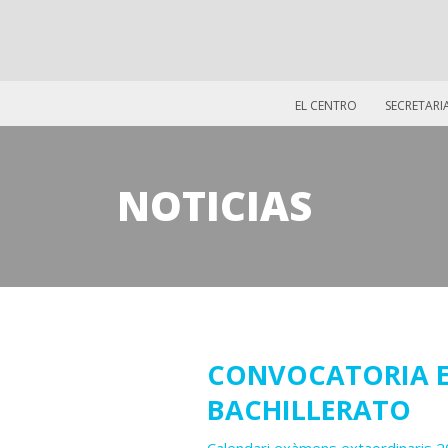
EL CENTRO
SECRETARI
NOTICIAS
17
CONVOCATORIA E
BACHILLERATO
junio
2019