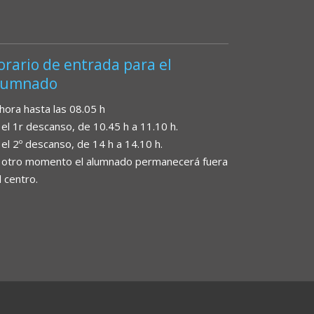
orario de entrada para el
lumnado
 hora hasta las 08.05 h
 el 1r descanso, de 10.45 h a 11.10 h.
 el 2º descanso, de 14 h a 14.10 h.
 otro momento el alumnado permanecerá fuera
l centro.