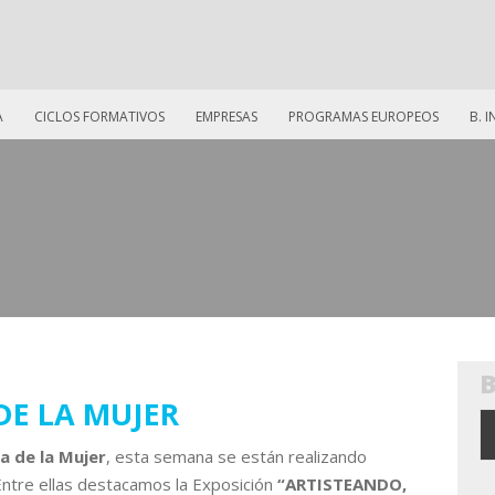
A
CICLOS FORMATIVOS
EMPRESAS
PROGRAMAS EUROPEOS
B. 
DE LA MUJER
a de la Mujer
, esta semana se están realizando
 Entre ellas destacamos la Exposición
“ARTISTEANDO,