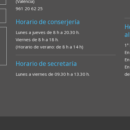
(València)
961 20 62 25
Horario de conserjería
H
Lunes a jueves de 8 h a 20.30 h.
a
Viernes de 8 h a 18 h.
1ª
(Horario de verano: de 8 h a 14 h)
En
En
Horario de secretaría
En
Lunes a viernes de 09.30 h a 13.30 h.
de