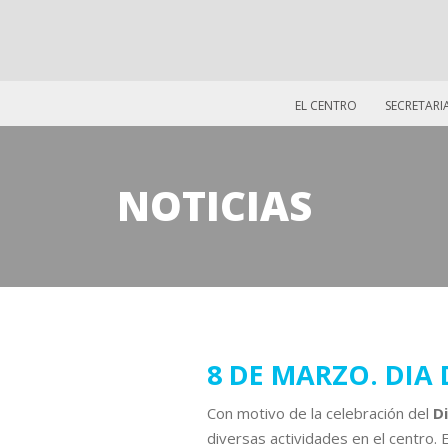
EL CENTRO
SECRETARI
NOTICIAS
08
8 DE MARZO. DIA 
marzo
Con motivo de la celebración del
Di
2022
diversas actividades en el centro.