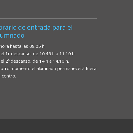
orario de entrada para el
lumnado
 hora hasta las 08.05 h
 el 1r descanso, de 10.45 h a 11.10 h.
 el 2º descanso, de 14 h a 14.10 h.
 otro momento el alumnado permanecerá fuera
l centro.