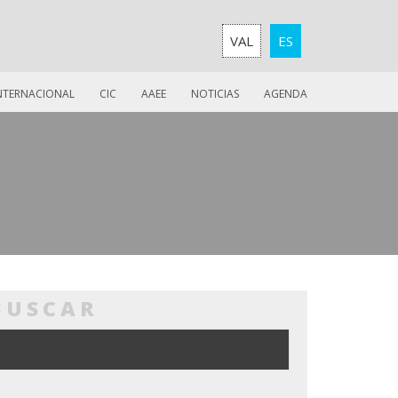
VAL
ES
INTERNACIONAL
CIC
AAEE
NOTICIAS
AGENDA
BUSCAR