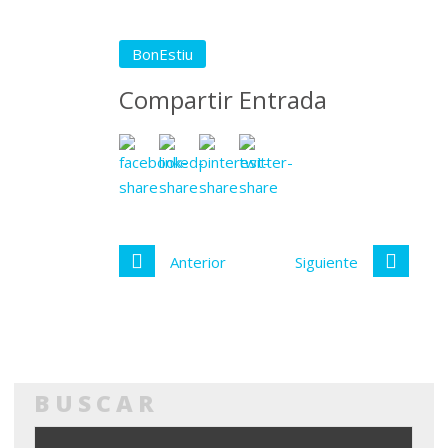
BonEstiu
Compartir Entrada
Anterior
Siguiente
BUSCAR