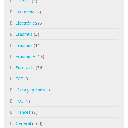
E. Física
(3)
Economía
(2)
Electrónica
(5)
Erasmus
(2)
Erasmus
(11)
Erasmus+
(18)
Euroscola
(36)
FCT
(3)
Física y química
(3)
FOL
(1)
Francés
(8)
General
(464)