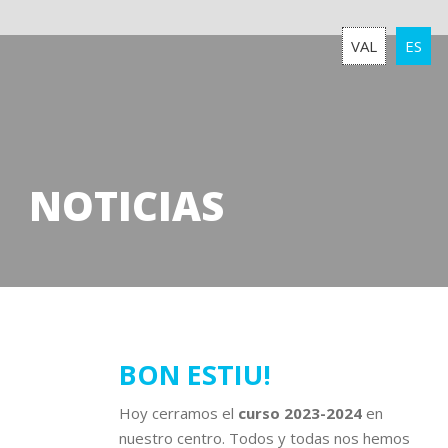
VAL
ES
NOTICIAS
31
BON ESTIU!
julio
Hoy cerramos el
curso 2023-2024
en
2024
nuestro centro. Todos y todas nos hemos