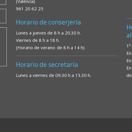
(València)
961 20 62 25
Horario de conserjería
H
Lunes a jueves de 8 h a 20.30 h.
a
Viernes de 8 h a 18 h.
1ª
(Horario de verano: de 8 h a 14 h)
En
En
Horario de secretaría
En
Lunes a viernes de 09.30 h a 13.30 h.
de