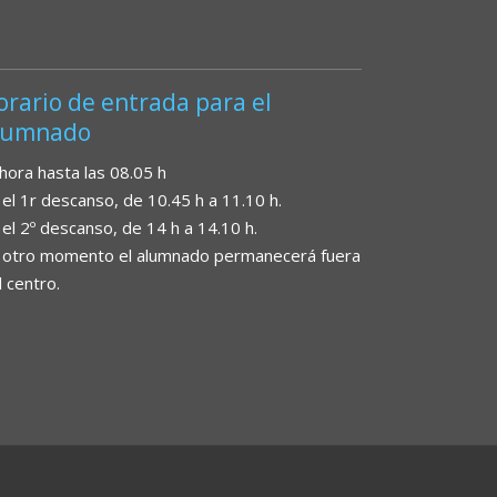
orario de entrada para el
lumnado
 hora hasta las 08.05 h
 el 1r descanso, de 10.45 h a 11.10 h.
 el 2º descanso, de 14 h a 14.10 h.
 otro momento el alumnado permanecerá fuera
l centro.