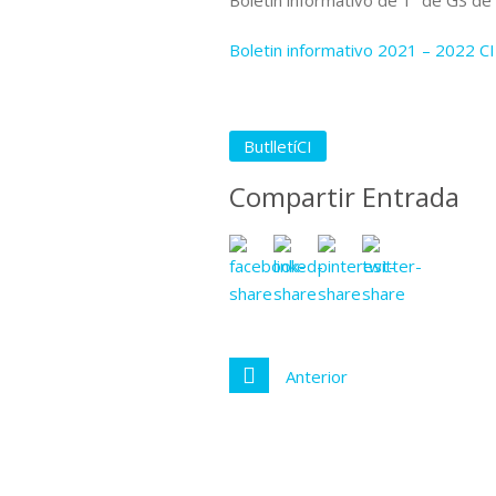
Boletín informativo de 1º de GS de
Boletin informativo 2021 – 2022 C
ButlletíCI
Compartir Entrada
Anterior