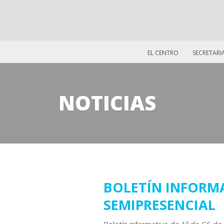
EL CENTRO
SECRETARI
NOTICIAS
09
BOLETÍN INFORMA
SEMIPRESENCIAL
septiembre
2021