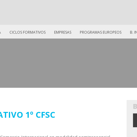
A
CICLOS FORMATIVOS
EMPRESAS
PROGRAMAS EUROPEOS
B. 
TIVO 1º CFSC