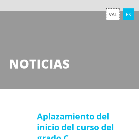
VAL
ES
NOTICIAS
14
Aplazamiento del
inicio del curso del
noviembre
2025
grado C