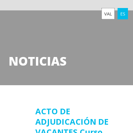
VAL
ES
NOTICIAS
28
ACTO DE
ADJUDICACIÓN DE
julio
2017
VACANTES Curso