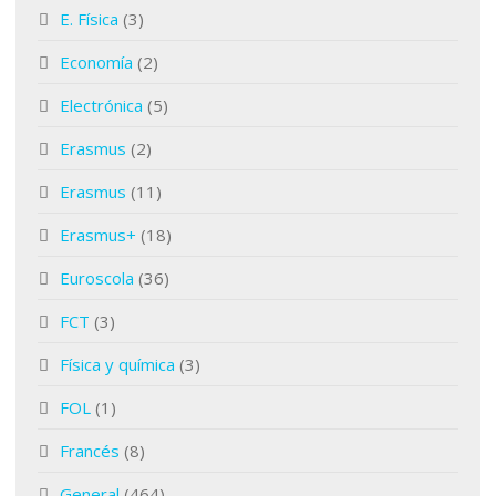
E. Física
(3)
Economía
(2)
Electrónica
(5)
Erasmus
(2)
Erasmus
(11)
Erasmus+
(18)
Euroscola
(36)
FCT
(3)
Física y química
(3)
FOL
(1)
Francés
(8)
General
(464)