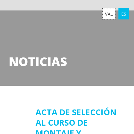
VAL
ES
NOTICIAS
31
ACTA DE SELECCIÓN
AL CURSO DE
octubre
2025
MONTAJE Y