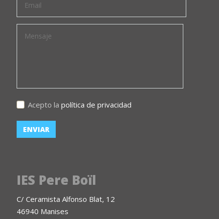
Acepto la
política de privacidad
IES Pere Boïl
C/ Ceramista Alfonso Blat, 12
46940 Manises