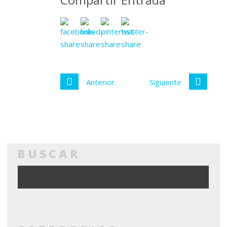
Anterior
Siguiente
BUSCAR