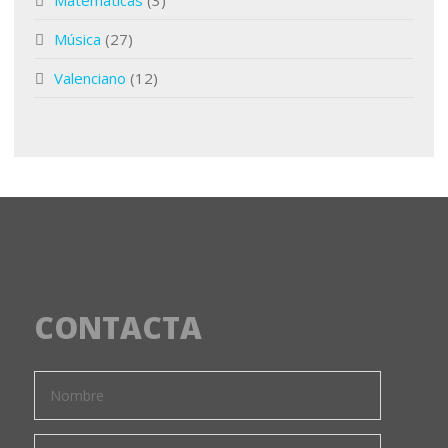
Matemáticas
(3)
Música
(27)
Valenciano
(12)
CONTACTA