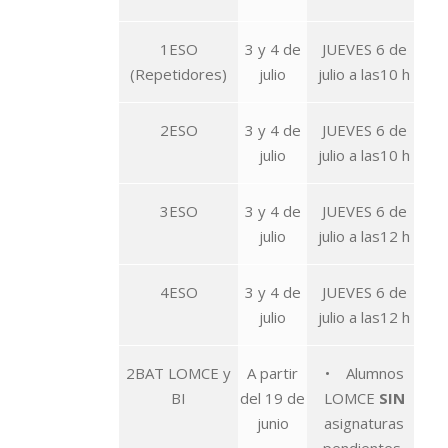
1ESO
3 y 4 de
JUEVES 6 de
(Repetidores)
julio
julio a las10 h
2ESO
3 y 4 de
JUEVES 6 de
julio
julio a las10 h
3ESO
3 y 4 de
JUEVES 6 de
julio
julio a las12 h
4ESO
3 y 4 de
JUEVES 6 de
julio
julio a las12 h
2BAT LOMCE y
A partir
• Alumnos
BI
del 19 de
LOMCE
SIN
junio
asignaturas