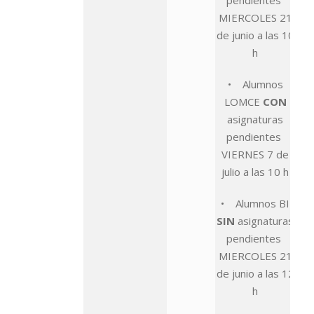
pendientes
MIERCOLES 21
de junio a las 10
h
• Alumnos
LOMCE
CON
asignaturas
pendientes
VIERNES 7 de
julio a las 10 h
• Alumnos BI
SIN
asignaturas
pendientes
MIERCOLES 21
de junio a las 12
h