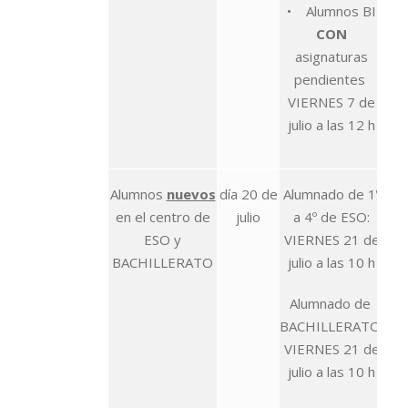
• Alumnos BI
CON
asignaturas
pendientes
VIERNES 7 de
julio a las 12 h
Alumnos
nuevos
día 20 de
Alumnado de 1º
en el centro de
julio
a 4º de ESO:
ESO y
VIERNES 21 de
BACHILLERATO
julio a las 10 h
Alumnado de
BACHILLERATO:
VIERNES 21 de
julio a las 10 h