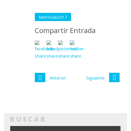
Matrícula2017
Compartir Entrada
Anterior
Siguiente
BUSCAR