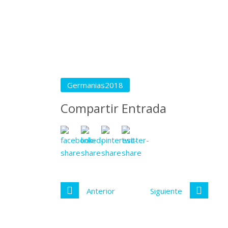
Germanias2018
Compartir Entrada
Anterior
Siguiente