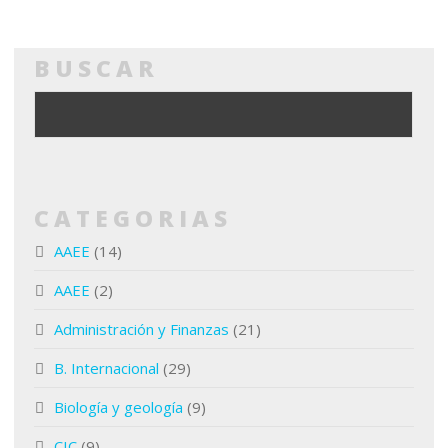
BUSCAR
CATEGORIAS
AAEE
(14)
AAEE
(2)
Administración y Finanzas
(21)
B. Internacional
(29)
Biología y geología
(9)
CIC
(9)