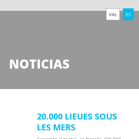
VAL
ES
NOTICIAS
04
20.000 LIEUES SOUS
LES MERS
febrero
2019