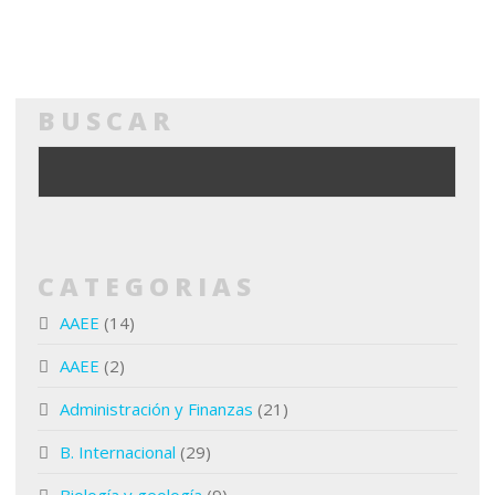
BUSCAR
CATEGORIAS
AAEE
(14)
AAEE
(2)
Administración y Finanzas
(21)
B. Internacional
(29)