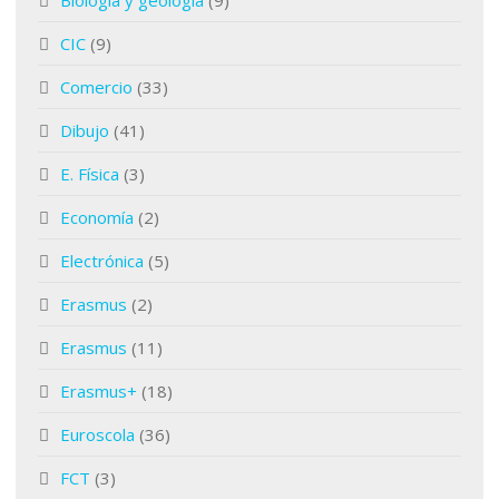
Biología y geología
(9)
CIC
(9)
Comercio
(33)
Dibujo
(41)
E. Física
(3)
Economía
(2)
Electrónica
(5)
Erasmus
(2)
Erasmus
(11)
Erasmus+
(18)
Euroscola
(36)
FCT
(3)