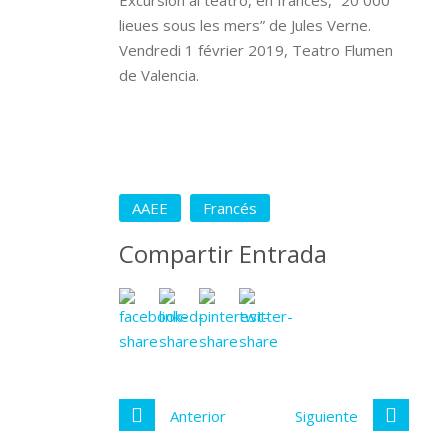
Excursión al teatro, en francés, “20 000
lieues sous les mers” de Jules Verne.
Vendredi 1 février 2019, Teatro Flumen
de Valencia.
AAEE
Francés
Compartir Entrada
Anterior
Siguiente