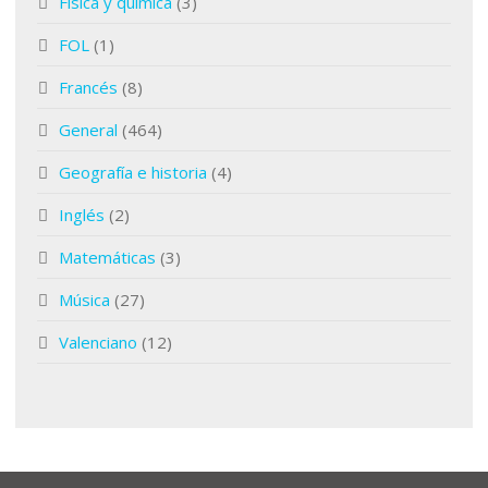
Física y química
(3)
FOL
(1)
Francés
(8)
General
(464)
Geografía e historia
(4)
Inglés
(2)
Matemáticas
(3)
Música
(27)
Valenciano
(12)