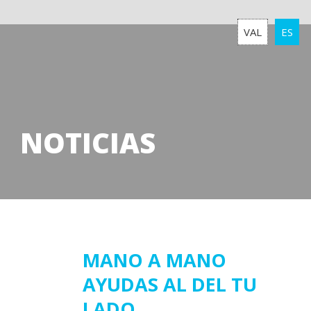
VAL
ES
NOTICIAS
22
MANO A MANO
AYUDAS AL DEL TU
octubre
2021
LADO