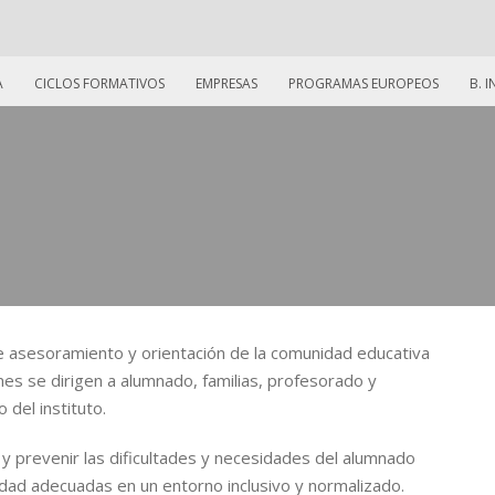
A
CICLOS FORMATIVOS
EMPRESAS
PROGRAMAS EUROPEOS
B. 
e asesoramiento y orientación de la comunidad educativa
es se dirigen a alumnado, familias, profesorado y
 del instituto.
y prevenir las dificultades y necesidades del alumnado
idad adecuadas en un entorno inclusivo y normalizado.