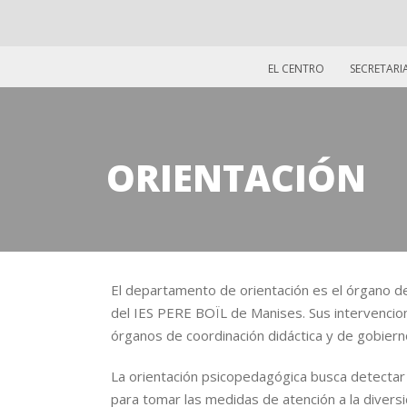
EL CENTRO
SECRETARI
ORIENTACIÓN
El departamento de orientación es el órgano d
del IES PERE BOÏL de Manises. Sus intervencion
órganos de coordinación didáctica y de gobierno
La orientación psicopedagógica busca detectar 
para tomar las medidas de atención a la divers