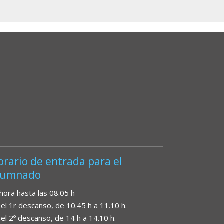
orario de entrada para el
lumnado
 hora hasta las 08.05 h
 el 1r descanso, de 10.45 h a 11.10 h.
 el 2º descanso, de 14 h a 14.10 h.