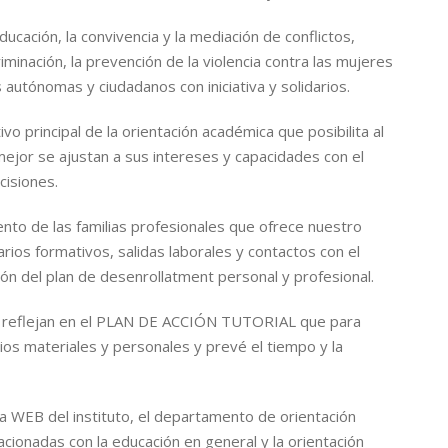
ucación, la convivencia y la mediación de conflictos,
riminación, la prevención de la violencia contra las mujeres
s autónomas y ciudadanos con iniciativa y solidarios.
o principal de la orientación académica que posibilita al
mejor se ajustan a sus intereses y capacidades con el
cisiones.
iento de las familias profesionales que ofrece nuestro
arios formativos, salidas laborales y contactos con el
n del plan de desenrollatment personal y profesional.
se reflejan en el PLAN DE ACCIÓN TUTORIAL que para
os materiales y personales y prevé el tiempo y la
ina WEB del instituto, el departamento de orientación
cionadas con la educación en general y la orientación