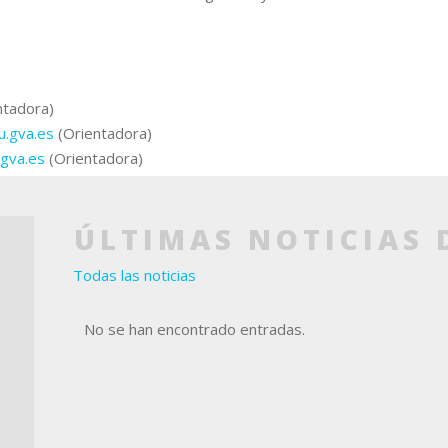
ntadora)
u.gva.es
(Orientadora)
.gva.es
(Orientadora)
ÚLTIMAS NOTICIAS 
Todas las noticias
No se han encontrado entradas.