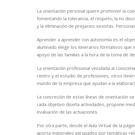
La orientación personal quiere promover la coed
fomentando la tolerancia, el respeto, la no disc
y la eliminación de prejuicios sexistas. Persona
Aprender a aprender con autonomía es el objetiv
alumnado elegir los itinerarios formativos que 
apoyo de las familias a la hora de la toma de de
La orientación profesional vinculada al conocim
centro y el estudio de profesiones, otros itiner
mundo de la empresa que ayudan a la elaboració
La concreción de estas líneas de orientación 
cada objetivo diseña actividades, propone medi
evaluación de las actuaciones.
Por otra parte, desde el Aula Virtual de la pág
aporta materiales agrupados por temáticas rela