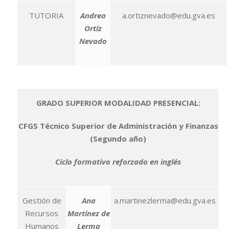
TUTORIA
Andrea
a.ortiznevado@edu.gva.es
Ortíz
Nevado
GRADO SUPERIOR MODALIDAD PRESENCIAL:
CFGS Técnico Superior de Administración y Finanzas
(Segundo año)
Ciclo formativo reforzado en inglés
Gestión de
Ana
a.martinezlerma@edu.gva.es
Recursos
Martínez de
Humanos
Lerma