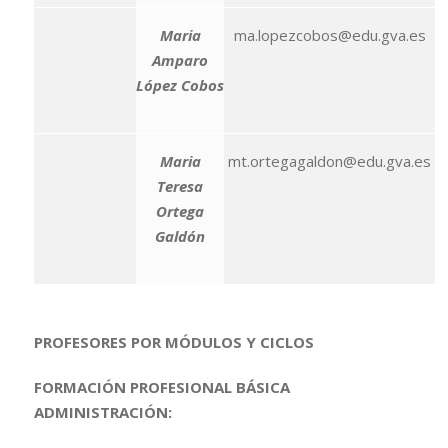
Maria
ma.lopezcobos@edu.gva.es
Amparo
López Cobos
Maria
mt.ortegagaldon@edu.gva.es
Teresa
Ortega
Galdón
PROFESORES POR MÓDULOS Y CICLOS
FORMACIÓN PROFESIONAL BÁSICA
ADMINISTRACIÓN: