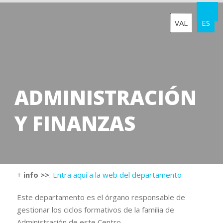
VAL
ES
ADMINISTRACIÓN
Y FINANZAS
+
info >>
:
Entra aquí a la web del departamento
Este departamento es el órgano responsable de
gestionar los ciclos formativos de la familia de
Administración de este Centro.