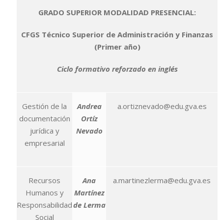
GRADO SUPERIOR MODALIDAD PRESENCIAL:
CFGS Técnico Superior de Administración y Finanzas
(Primer año)
Ciclo formativo reforzado en inglés
Gestión de la
Andrea
a.ortiznevado@edu.gva.es
documentación
Ortíz
jurídica y
Nevado
empresarial
Recursos
Ana
a.martinezlerma@edu.gva.es
Humanos y
Martínez
Responsabilidad
de Lerma
Social