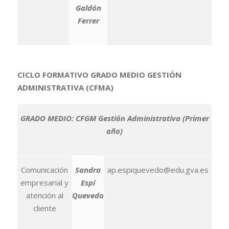
Galdón
Ferrer
CICLO FORMATIVO GRADO MEDIO GESTIÓN
ADMINISTRATIVA (CFMA)
GRADO MEDIO: CFGM Gestión Administrativa (Primer
año)
Comunicación
Sandra
ap.espiquevedo@edu.gva.es
empresarial y
Espí
atención al
Quevedo
cliente