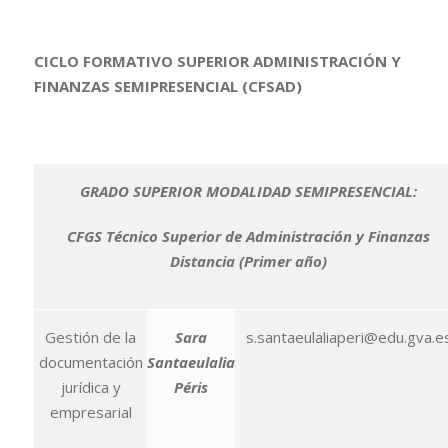
CICLO FORMATIVO SUPERIOR ADMINISTRACIÓN Y
FINANZAS SEMIPRESENCIAL (CFSAD)
GRADO SUPERIOR MODALIDAD SEMIPRESENCIAL:
CFGS Técnico Superior de Administración y Finanzas
Distancia (Primer año)
Gestión de la
Sara
s.santaeulaliaperi@edu.gva.e
documentación
Santaeulalia
jurídica y
Péris
empresarial