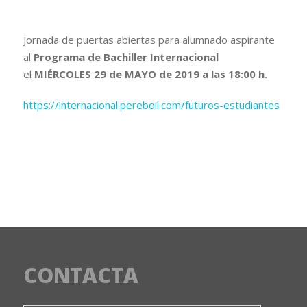
I.E.S. PERE BOÏL
Jornada de puertas abiertas para alumnado aspirante
al
Programa de Bachiller Internacional
el
MIÉRCOLES 29 de MAYO de 2019 a las 18:00 h.
https://internacional.pereboil.com/futuros-estudiantes
CONTACTA