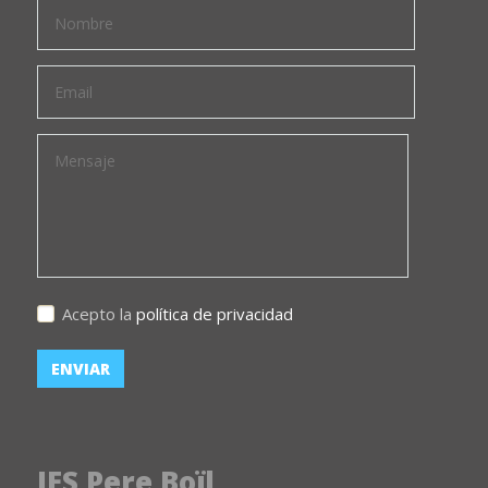
Acepto la
política de privacidad
IES Pere Boïl