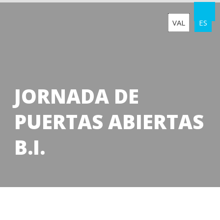
VAL
ES
JORNADA DE
PUERTAS ABIERTAS
B.I.