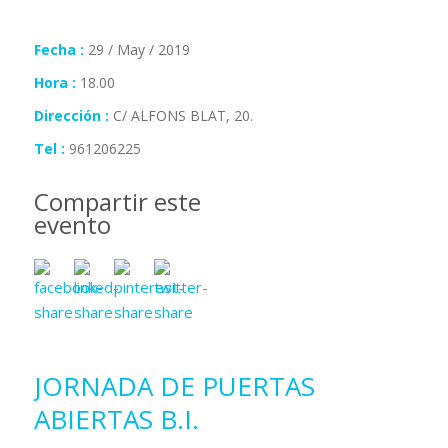
Fecha :
29 / May / 2019
Hora :
18.00
Dirección :
C/ ALFONS BLAT, 20.
Tel :
961206225
Compartir este
evento
JORNADA DE PUERTAS
ABIERTAS B.I.