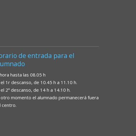
orario de entrada para el
lumnado
 hora hasta las 08.05 h
 el 1r descanso, de 10.45 h a 11.10 h.
 el 2º descanso, de 14 h a 14.10 h.
 otro momento el alumnado permanecerá fuera
l centro.