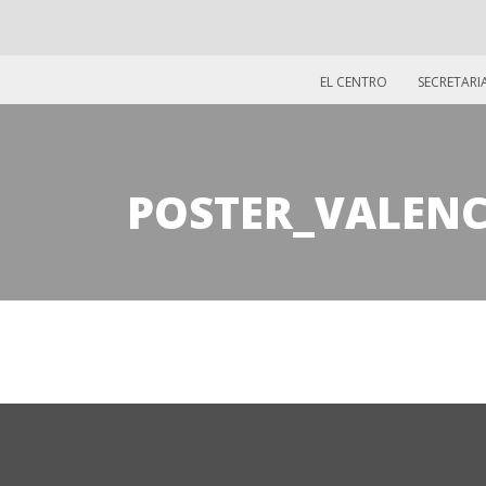
EL CENTRO
SECRETARI
POSTER_VALENC