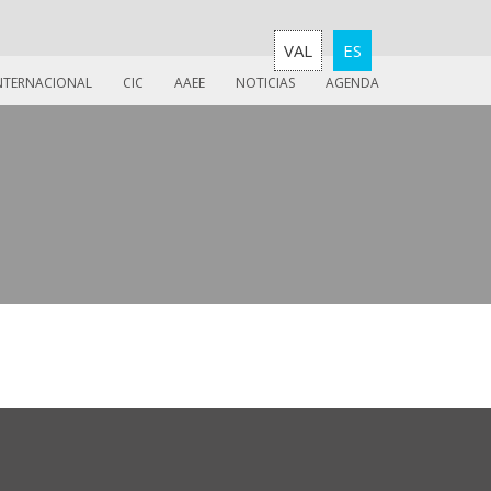
VAL
ES
INTERNACIONAL
CIC
AAEE
NOTICIAS
AGENDA