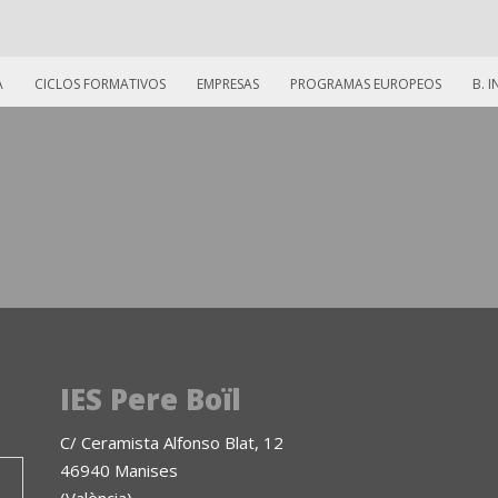
A
CICLOS FORMATIVOS
EMPRESAS
PROGRAMAS EUROPEOS
B. 
IES Pere Boïl
C/ Ceramista Alfonso Blat, 12
46940 Manises