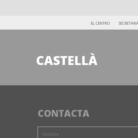
EL CENTRO
SECRETARI
CASTELLÀ
CONTACTA