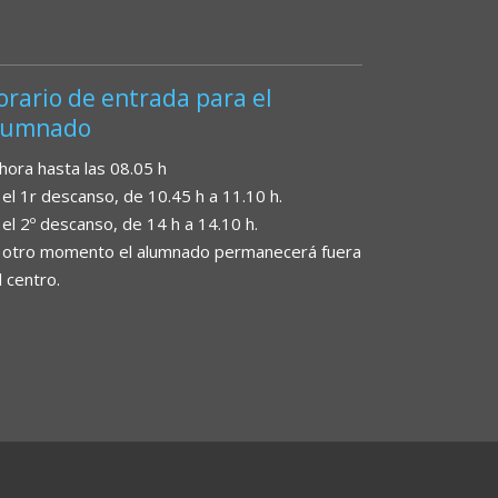
orario de entrada para el
lumnado
 hora hasta las 08.05 h
 el 1r descanso, de 10.45 h a 11.10 h.
 el 2º descanso, de 14 h a 14.10 h.
 otro momento el alumnado permanecerá fuera
l centro.