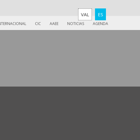
VAL
ES
INTERNACIONAL
CIC
AAEE
NOTICIAS
AGENDA