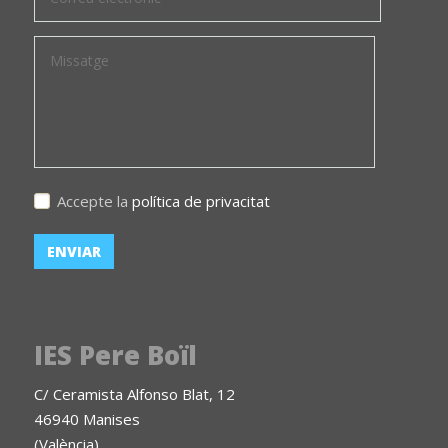
Accepte la
política de privacitat
IES Pere Boïl
C/ Ceramista Alfonso Blat, 12
46940 Manises
(València)