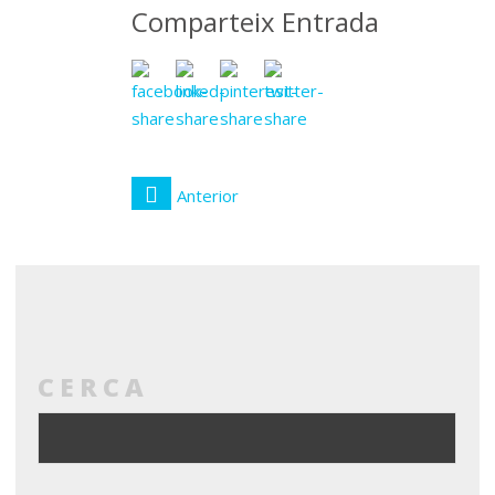
Comparteix Entrada
Anterior
CERCA