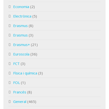
Economia
(2)
Electrònica
(5)
Erasmus
(8)
Erasmus
(3)
Erasmus+
(21)
Euroscola
(36)
FCT
(3)
Física i química
(3)
FOL
(1)
Francés
(8)
General
(465)